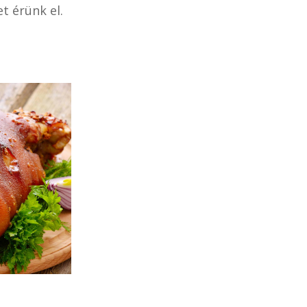
t érünk el.