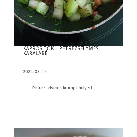
KAPROS TÖK – PETREZSELYMES
KARALÁBÉ
2022. 03. 14.
Petrezselymes krumpli helyett.