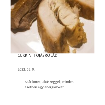
CUKKINI TOJÁSROLÁD
2022. 03. 9.
Akár köret, akár reggeli, minden
esetben egy energialöket.