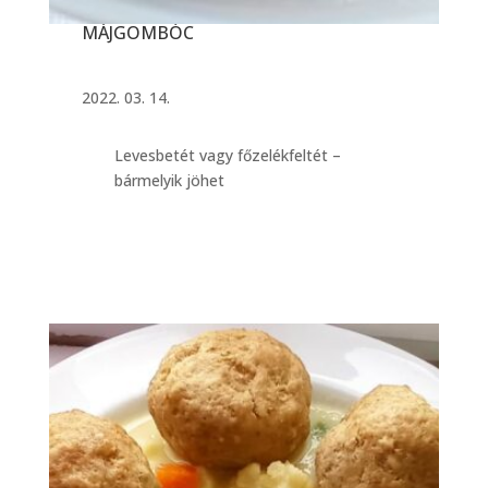
MÁJGOMBÓC
2022. 03. 14.
Levesbetét vagy főzelékfeltét –
bármelyik jöhet