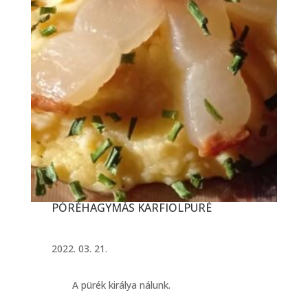
PÓRÉHAGYMÁS KARFIOLPÜRÉ
2022. 03. 21.
A pürék királya nálunk.