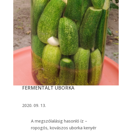
FERMENTÁLT UBORKA
2020. 09. 13.
A megszólalásig hasonló íz –
ropogós, kovászos uborka kenyér