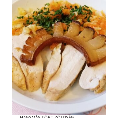
HAGYMÁS TÖRT ZÖLDSÉG