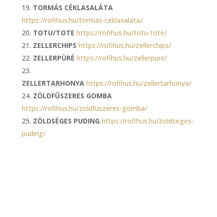
TORMÁS CÉKLASALÁTA
https://rofihus.hu/tormas-ceklasalata/
TOTU/TOTE
https://rofihus.hu/totu-tote/
ZELLERCHIPS
https://rofihus.hu/zellerchips/
ZELLERPÜRÉ
https://rofihus.hu/zellerpure/
ZELLERTARHONYA
https://rofihus.hu/zellertarhonya/
ZÖLDFŰSZERES GOMBA
https://rofihus.hu/zoldfuszeres-gomba/
ZÖLDSÉGES PUDING
https://rofihus.hu/zoldseges-
puding/