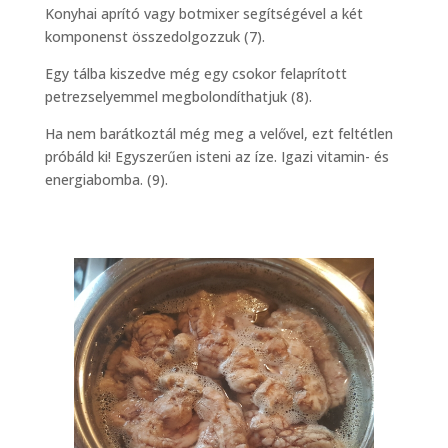
Konyhai aprító vagy botmixer segítségével a két
komponenst összedolgozzuk (7).
Egy tálba kiszedve még egy csokor felaprított
petrezselyemmel megbolondíthatjuk (8).
Ha nem barátkoztál még meg a velővel, ezt feltétlen
próbáld ki! Egyszerűen isteni az íze. Igazi vitamin- és
energiabomba. (9).