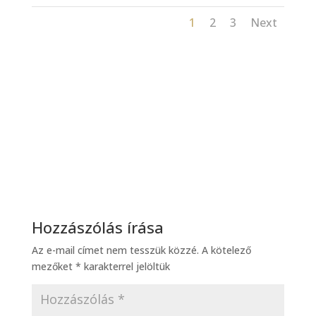
1
2
3
Next
Hozzászólás írása
Az e-mail címet nem tesszük közzé.
A kötelező
mezőket
*
karakterrel jelöltük