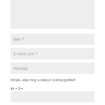
Kérjük, adja meg a választ számjegyekkel:
öt × 2 =