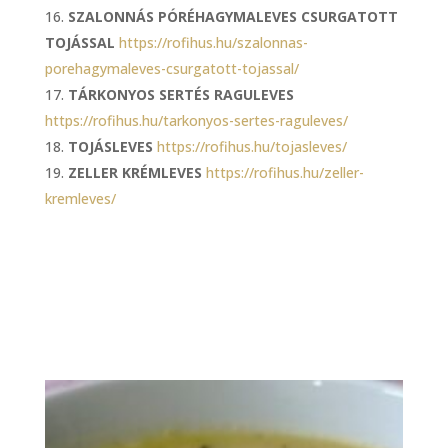
SZALONNÁS PÓRÉHAGYMALEVES CSURGATOTT
TOJÁSSAL
https://rofihus.hu/szalonnas-
porehagymaleves-csurgatott-tojassal/
TÁRKONYOS SERTÉS RAGULEVES
https://rofihus.hu/tarkonyos-sertes-raguleves/
TOJÁSLEVES
https://rofihus.hu/tojasleves/
ZELLER KRÉMLEVES
https://rofihus.hu/zeller-
kremleves/