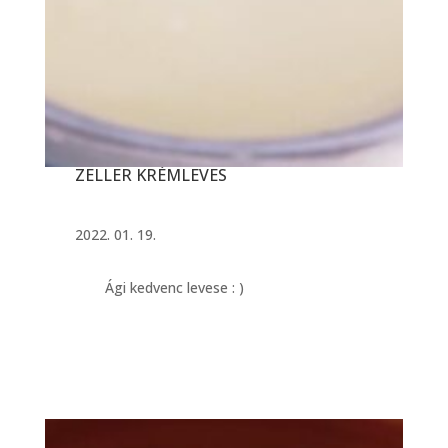
ZELLER KRÉMLEVES
2022. 01. 19.
Ági kedvenc levese : )