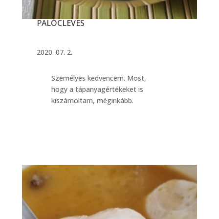
PALÓCLEVES
2020. 07. 2.
Személyes kedvencem. Most,
hogy a tápanyagértékeket is
kiszámoltam, méginkább.