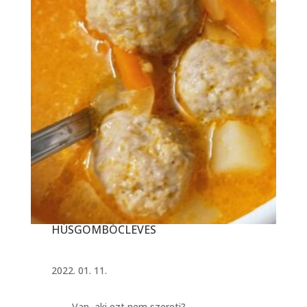
HÚSGOMBÓCLEVES
2022. 01. 11.
Van, aki ezt nem szereti?