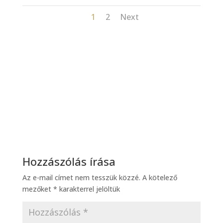
1
2
Next
Hozzászólás írása
Az e-mail címet nem tesszük közzé.
A kötelező
mezőket
*
karakterrel jelöltük