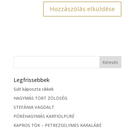
Legfrissebbek
Sült káposzta cikkek
HAGYMÁS TÖRT ZÖLDSÉG
STEFÁNIA VAGDALT
PÓRÉHAGYMÁS KARFIOLPÜRÉ
KAPROS TÖK – PETREZSELYMES KARALÁBÉ