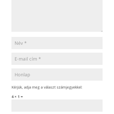
Kérjük, adja meg a választ számjegyekkel:
4 × 1 =