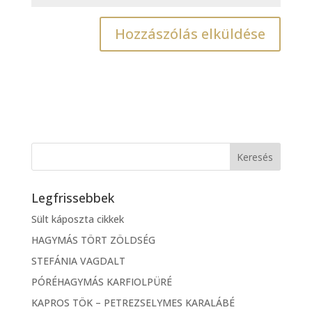
Legfrissebbek
Sült káposzta cikkek
HAGYMÁS TÖRT ZÖLDSÉG
STEFÁNIA VAGDALT
PÓRÉHAGYMÁS KARFIOLPÜRÉ
KAPROS TÖK – PETREZSELYMES KARALÁBÉ