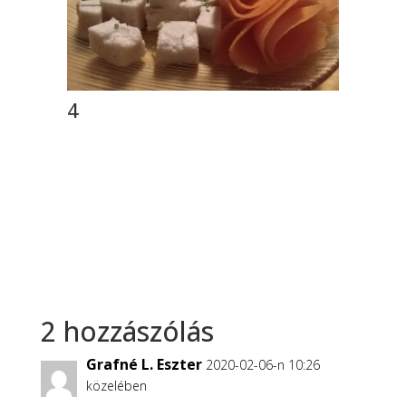
4
2 hozzászólás
Grafné L. Eszter
2020-02-06-n 10:26
közelében