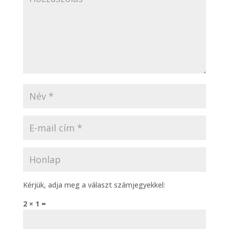
Kérjük, adja meg a választ számjegyekkel:
2 × 1 =