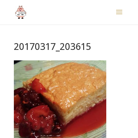
20170317_203615