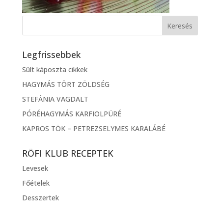
Legfrissebbek
Sült káposzta cikkek
HAGYMÁS TÖRT ZÖLDSÉG
STEFÁNIA VAGDALT
PÓRÉHAGYMÁS KARFIOLPÜRÉ
KAPROS TÖK – PETREZSELYMES KARALÁBÉ
RÖFI KLUB RECEPTEK
Levesek
Főételek
Desszertek