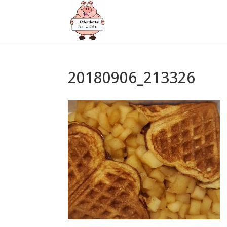
20180906_213326