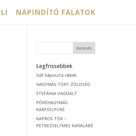
LI
NAPINDÍTÓ FALATOK
Legfrissebbek
Sült káposzta cikkek
HAGYMÁS TÖRT ZÖLDSÉG
STEFÁNIA VAGDALT
PÓRÉHAGYMÁS
KARFIOLPÜRÉ
KAPROS TÖK –
PETREZSELYMES KARALÁBÉ