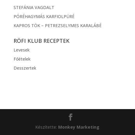
STEFÁNIA VAGDALT
PÓRÉHAGYMÁS KARFIOLPÜRÉ
KAPROS TÖK – PETREZSELYMES KARALÁBÉ
RÖFI KLUB RECEPTEK
Levesek
Főételek
Desszertek
Készítette:
Monkey Marketing