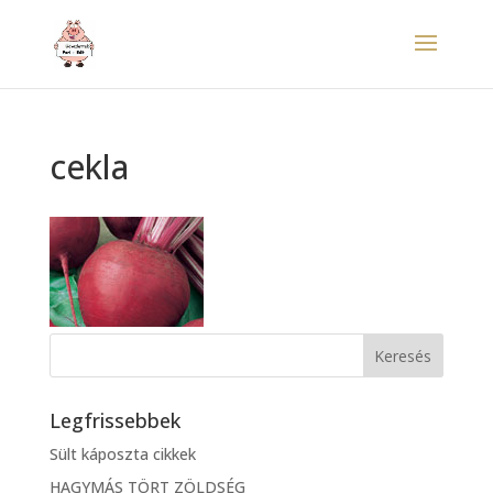
cekla
Legfrissebbek
Sült káposzta cikkek
HAGYMÁS TÖRT ZÖLDSÉG