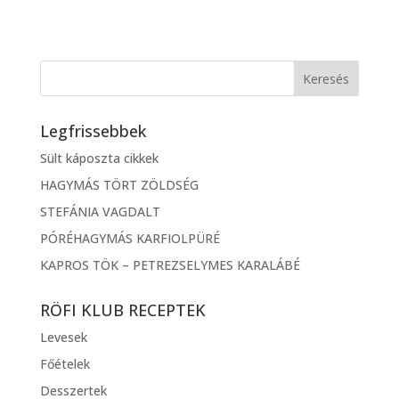
Legfrissebbek
Sült káposzta cikkek
HAGYMÁS TÖRT ZÖLDSÉG
STEFÁNIA VAGDALT
PÓRÉHAGYMÁS KARFIOLPÜRÉ
KAPROS TÖK – PETREZSELYMES KARALÁBÉ
RÖFI KLUB RECEPTEK
Levesek
Főételek
Desszertek