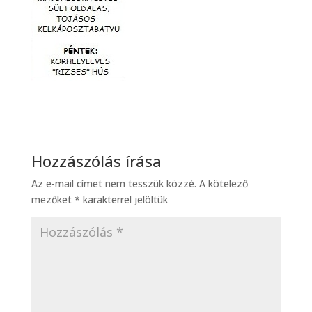
Hozzászólás írása
Az e-mail címet nem tesszük közzé.
A kötelező
mezőket
*
karakterrel jelöltük