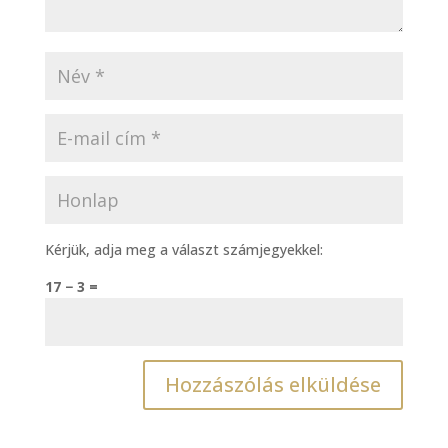
Kérjük, adja meg a választ számjegyekkel:
17 − 3 =