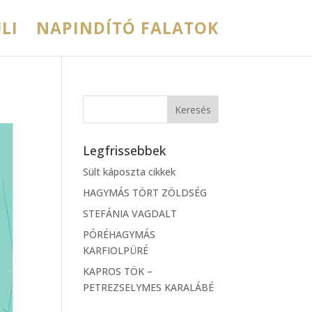
LI
NAPINDÍTÓ FALATOK
Legfrissebbek
Sült káposzta cikkek
HAGYMÁS TÖRT ZÖLDSÉG
STEFÁNIA VAGDALT
PÓRÉHAGYMÁS
KARFIOLPÜRÉ
KAPROS TÖK –
PETREZSELYMES KARALÁBÉ