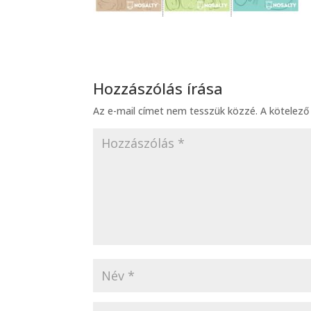
Hozzászólás írása
Az e-mail címet nem tesszük közzé.
A kötelez