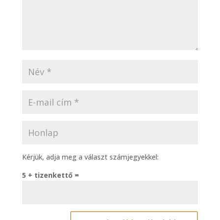
Kérjük, adja meg a választ számjegyekkel:
5 + tizenkettő =