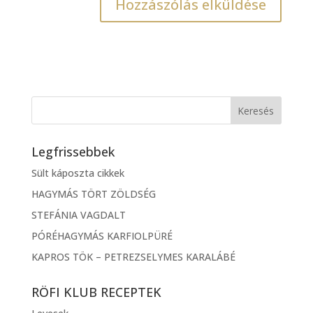
Legfrissebbek
Sült káposzta cikkek
HAGYMÁS TÖRT ZÖLDSÉG
STEFÁNIA VAGDALT
PÓRÉHAGYMÁS KARFIOLPÜRÉ
KAPROS TÖK – PETREZSELYMES KARALÁBÉ
RÖFI KLUB RECEPTEK