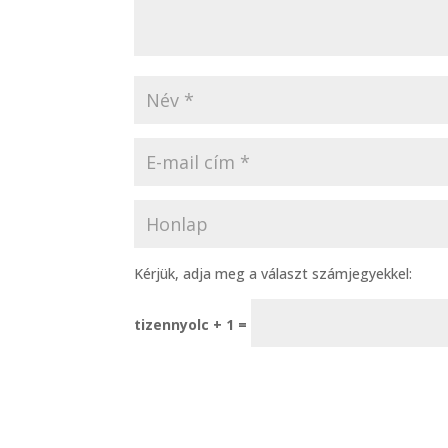
Kérjük, adja meg a választ számjegyekkel:
tizennyolc + 1 =