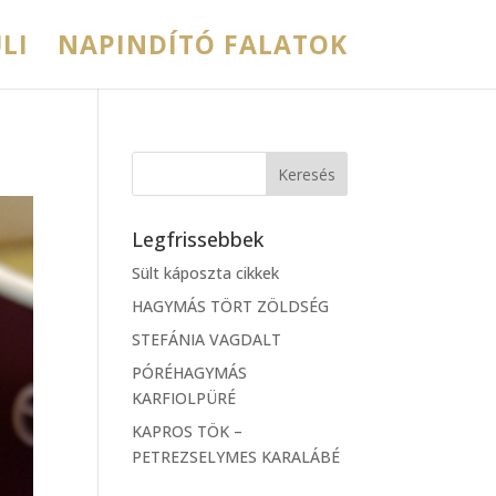
LI
NAPINDÍTÓ FALATOK
Legfrissebbek
Sült káposzta cikkek
HAGYMÁS TÖRT ZÖLDSÉG
STEFÁNIA VAGDALT
PÓRÉHAGYMÁS
KARFIOLPÜRÉ
KAPROS TÖK –
PETREZSELYMES KARALÁBÉ