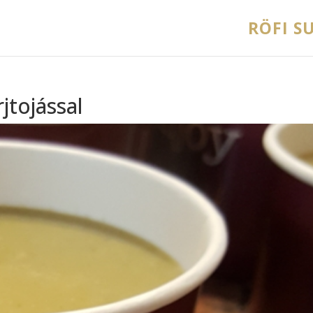
RÖFI SU
jtojással