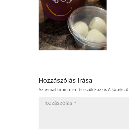
Hozzászólás írása
Az e-mail címet nem tesszük közzé.
A kötelez