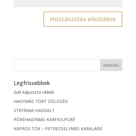
Legfrissebbek
Sült káposzta cikkek
HAGYMÁS TÖRT ZÖLDSÉG
STEFÁNIA VAGDALT
PÓRÉHAGYMÁS KARFIOLPÜRÉ
KAPROS TÖK – PETREZSELYMES KARALÁBÉ