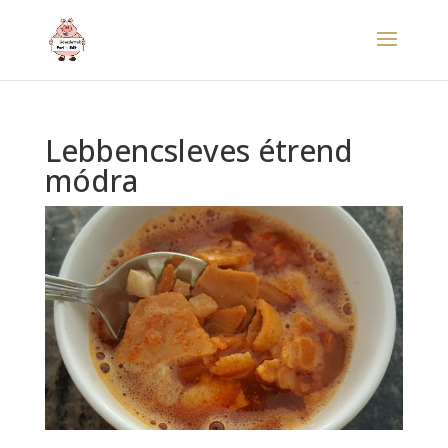
Lebbencsleves étrend
módra