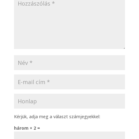
Kérjük, adja meg a választ számjegyekkel:
három × 2 =