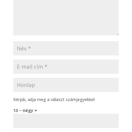
Kérjük, adja meg a választ számjegyekkel:
13 − négy =