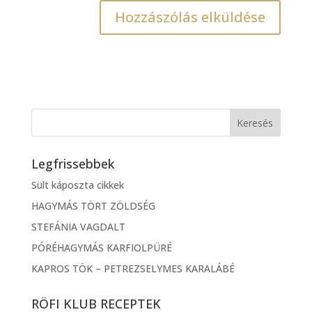
Legfrissebbek
Sült káposzta cikkek
HAGYMÁS TÖRT ZÖLDSÉG
STEFÁNIA VAGDALT
PÓRÉHAGYMÁS KARFIOLPÜRÉ
KAPROS TÖK – PETREZSELYMES KARALÁBÉ
RÖFI KLUB RECEPTEK