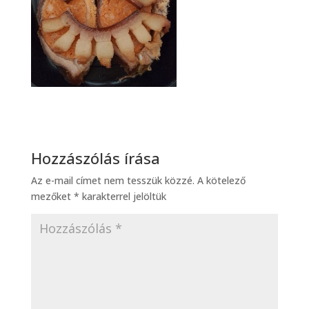
Hozzászólás írása
Az e-mail címet nem tesszük közzé.
A kötelező
mezőket
*
karakterrel jelöltük