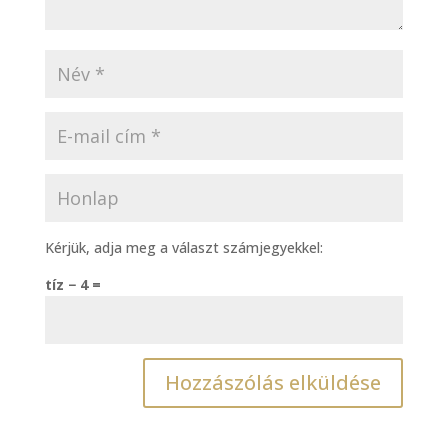
Kérjük, adja meg a választ számjegyekkel:
tíz − 4 =