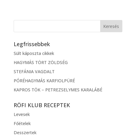
Legfrissebbek
Sült káposzta cikkek
HAGYMÁS TÖRT ZÖLDSÉG
STEFÁNIA VAGDALT
PÓRÉHAGYMÁS KARFIOLPÜRÉ
KAPROS TÖK – PETREZSELYMES KARALÁBÉ
RÖFI KLUB RECEPTEK
Levesek
Főételek
Desszertek