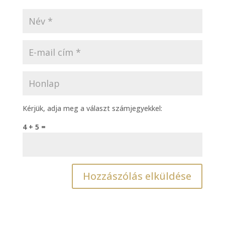
Kérjük, adja meg a választ számjegyekkel:
4 + 5 =