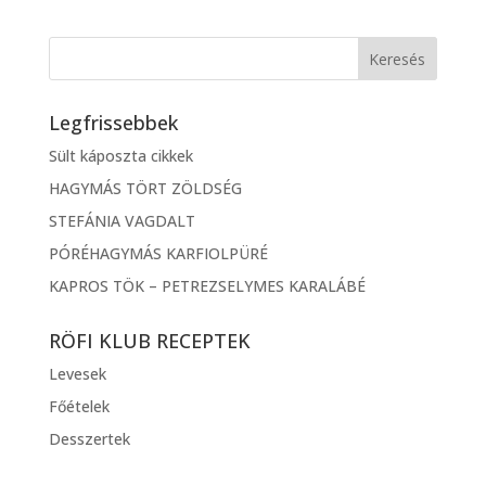
Legfrissebbek
Sült káposzta cikkek
HAGYMÁS TÖRT ZÖLDSÉG
STEFÁNIA VAGDALT
PÓRÉHAGYMÁS KARFIOLPÜRÉ
KAPROS TÖK – PETREZSELYMES KARALÁBÉ
RÖFI KLUB RECEPTEK
Levesek
Főételek
Desszertek