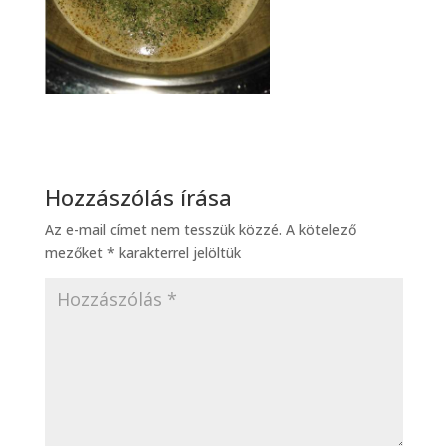
Hozzászólás írása
Az e-mail címet nem tesszük közzé.
A kötelező
mezőket
*
karakterrel jelöltük