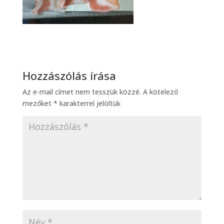
Hozzászólás írása
Az e-mail címet nem tesszük közzé.
A kötelező
mezőket
*
karakterrel jelöltük