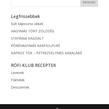
Legfrissebbek
Sült káposzta cikkek
HAGYMÁS TÖRT ZÖLDSÉG
STEFÁNIA VAGDALT
PÓRÉHAGYMÁS KARFIOLPÜRÉ
KAPROS TÖK – PETREZSELYMES KARALÁBÉ
RÖFI KLUB RECEPTEK
Levesek
Főételek
Desszertek