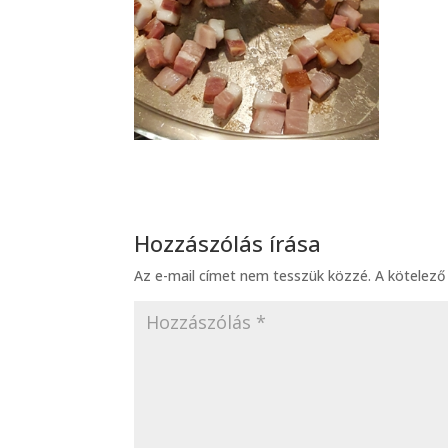
Hozzászólás írása
Az e-mail címet nem tesszük közzé.
A kötelez