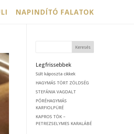
LI
NAPINDÍTÓ FALATOK
Legfrissebbek
Sült káposzta cikkek
HAGYMÁS TÖRT ZÖLDSÉG
STEFÁNIA VAGDALT
PÓRÉHAGYMÁS
KARFIOLPÜRÉ
KAPROS TÖK –
PETREZSELYMES KARALÁBÉ