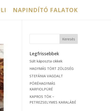
LI
NAPINDÍTÓ FALATOK
Legfrissebbek
Sült káposzta cikkek
HAGYMÁS TÖRT ZÖLDSÉG
STEFÁNIA VAGDALT
PÓRÉHAGYMÁS
KARFIOLPÜRÉ
KAPROS TÖK –
PETREZSELYMES KARALÁBÉ