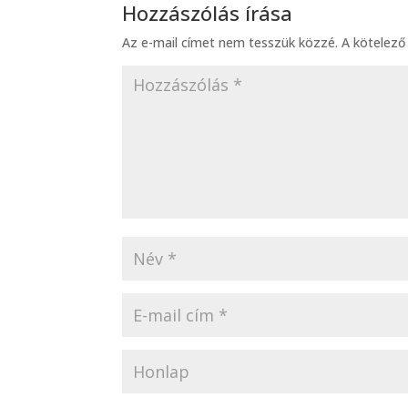
Hozzászólás írása
Az e-mail címet nem tesszük közzé.
A kötelez