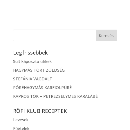
Legfrissebbek
Sült káposzta cikkek
HAGYMÁS TÖRT ZÖLDSÉG
STEFÁNIA VAGDALT
PÓRÉHAGYMÁS KARFIOLPÜRÉ
KAPROS TÖK – PETREZSELYMES KARALÁBÉ
RÖFI KLUB RECEPTEK
Levesek
Főételek