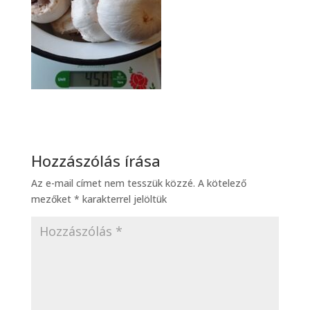
Hozzászólás írása
Az e-mail címet nem tesszük közzé.
A kötelező
mezőket
*
karakterrel jelöltük