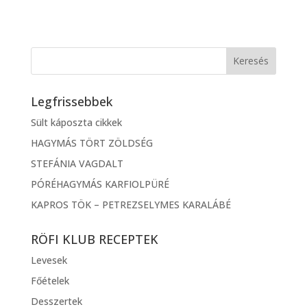
Legfrissebbek
Sült káposzta cikkek
HAGYMÁS TÖRT ZÖLDSÉG
STEFÁNIA VAGDALT
PÓRÉHAGYMÁS KARFIOLPÜRÉ
KAPROS TÖK – PETREZSELYMES KARALÁBÉ
RÖFI KLUB RECEPTEK
Levesek
Főételek
Desszertek