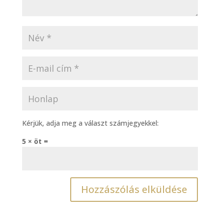
Kérjük, adja meg a választ számjegyekkel:
5 × öt =