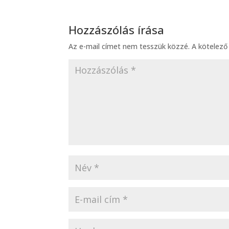
Hozzászólás írása
Az e-mail címet nem tesszük közzé.
A kötelez