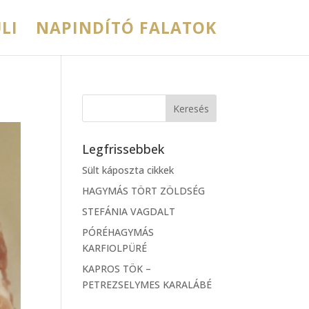
LI
NAPINDÍTÓ FALATOK
Legfrissebbek
Sült káposzta cikkek
HAGYMÁS TÖRT ZÖLDSÉG
STEFÁNIA VAGDALT
PÓRÉHAGYMÁS
KARFIOLPÜRÉ
KAPROS TÖK –
PETREZSELYMES KARALÁBÉ