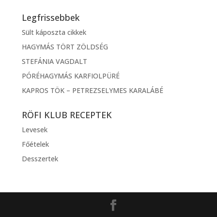
Legfrissebbek
Sült káposzta cikkek
HAGYMÁS TÖRT ZÖLDSÉG
STEFÁNIA VAGDALT
PÓRÉHAGYMÁS KARFIOLPÜRÉ
KAPROS TÖK – PETREZSELYMES KARALÁBÉ
RÖFI KLUB RECEPTEK
Levesek
Főételek
Desszertek