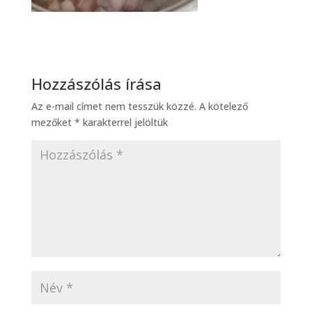
Hozzászólás írása
Az e-mail címet nem tesszük közzé.
A kötelező
mezőket
*
karakterrel jelöltük