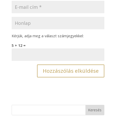
Kérjük, adja meg a választ számjegyekkel:
5 + 12 =