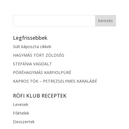
Legfrissebbek
Sült káposzta cikkek
HAGYMÁS TÖRT ZÖLDSÉG
STEFÁNIA VAGDALT
PÓRÉHAGYMÁS KARFIOLPÜRÉ
KAPROS TÖK – PETREZSELYMES KARALÁBÉ
RÖFI KLUB RECEPTEK
Levesek
Főételek
Desszertek