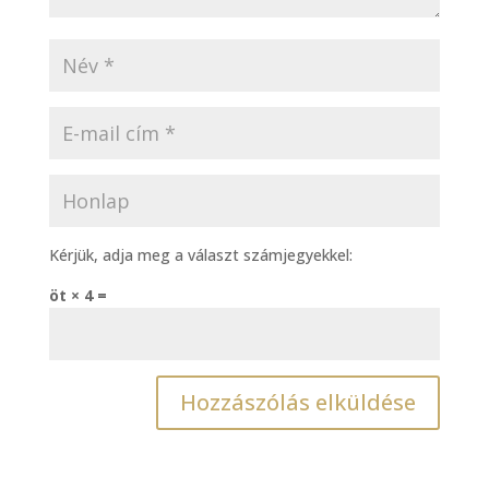
Kérjük, adja meg a választ számjegyekkel:
öt × 4 =