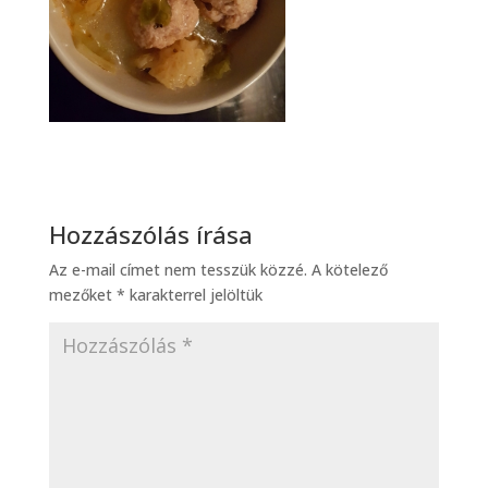
Hozzászólás írása
Az e-mail címet nem tesszük közzé.
A kötelező
mezőket
*
karakterrel jelöltük