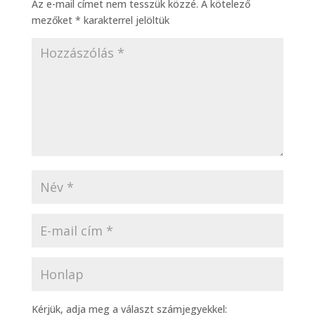
Az e-mail címet nem tesszük közzé.
A kötelező
mezőket
*
karakterrel jelöltük
Kérjük, adja meg a választ számjegyekkel: