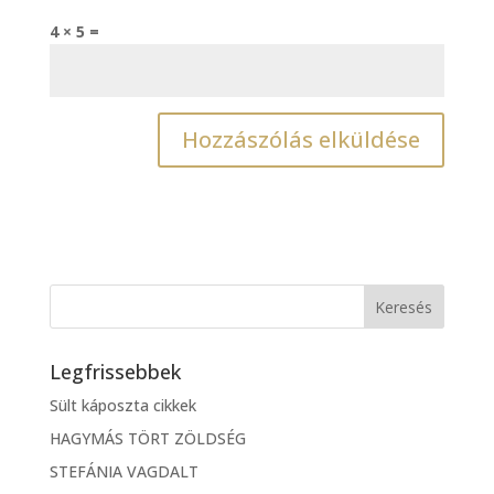
4 × 5 =
Legfrissebbek
Sült káposzta cikkek
HAGYMÁS TÖRT ZÖLDSÉG
STEFÁNIA VAGDALT