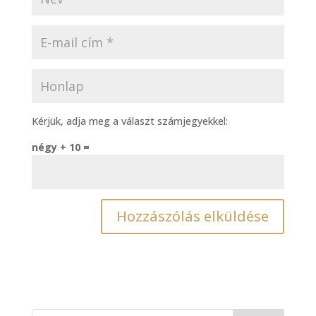
Kérjük, adja meg a választ számjegyekkel:
négy + 10 =