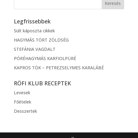
Legfrissebbek
Sült káposzta cikkek
HAGYMÁS TÖRT ZÖLDSÉG
STEFÁNIA VAGDALT
PÓRÉHAGYMÁS KARFIOLPÜRÉ
KAPROS TÖK – PETREZSELYMES KARALÁBÉ
RÖFI KLUB RECEPTEK
Levesek
Főételek
Desszertek