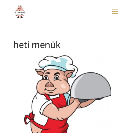
heti menük