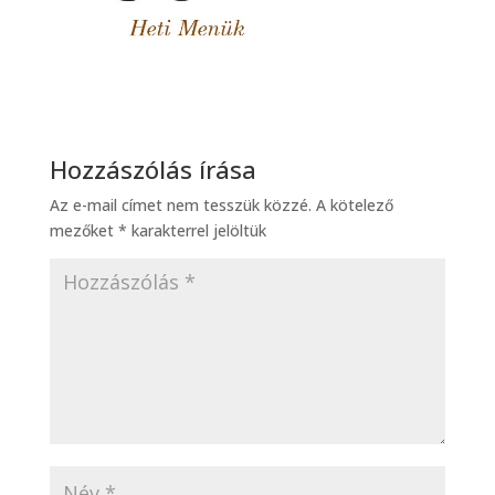
Hozzászólás írása
Az e-mail címet nem tesszük közzé.
A kötelező
mezőket
*
karakterrel jelöltük