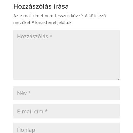
Hozzászólás írása
Az e-mail címet nem tesszük közzé.
A kötelező
mezőket
*
karakterrel jelöltük