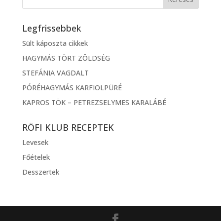
Legfrissebbek
Sült káposzta cikkek
HAGYMÁS TÖRT ZÖLDSÉG
STEFÁNIA VAGDALT
PÓRÉHAGYMÁS KARFIOLPÜRÉ
KAPROS TÖK – PETREZSELYMES KARALÁBÉ
RÖFI KLUB RECEPTEK
Levesek
Főételek
Desszertek