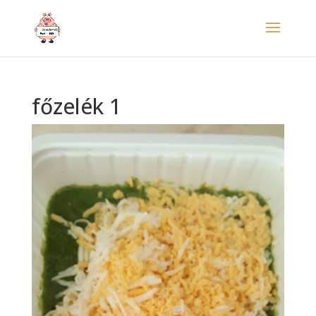
főzelék 1