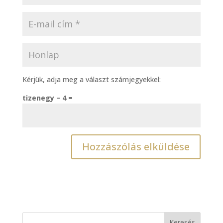
Kérjük, adja meg a választ számjegyekkel:
tizenegy − 4 =