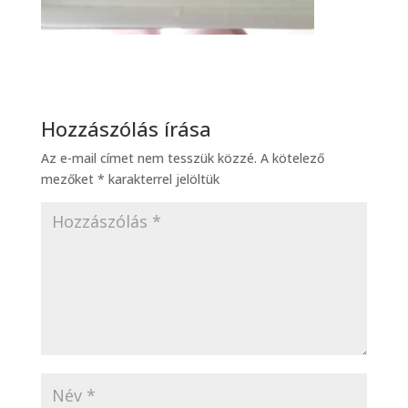
Hozzászólás írása
Az e-mail címet nem tesszük közzé.
A kötelező
mezőket
*
karakterrel jelöltük