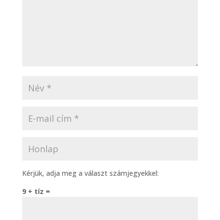
Kérjük, adja meg a választ számjegyekkel:
9 + tíz =