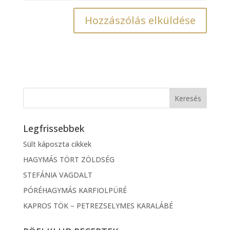
Legfrissebbek
Sült káposzta cikkek
HAGYMÁS TÖRT ZÖLDSÉG
STEFÁNIA VAGDALT
PÓRÉHAGYMÁS KARFIOLPÜRÉ
KAPROS TÖK – PETREZSELYMES KARALÁBÉ