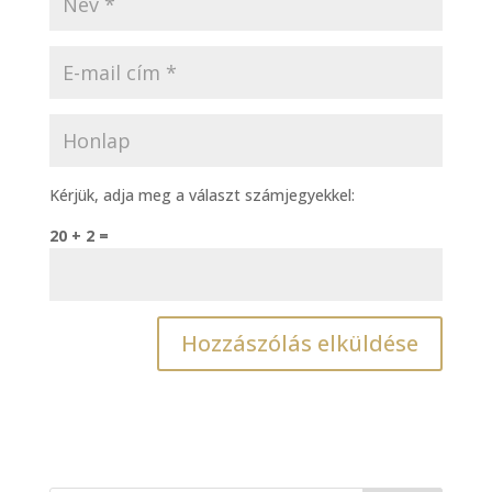
Kérjük, adja meg a választ számjegyekkel:
20 + 2 =