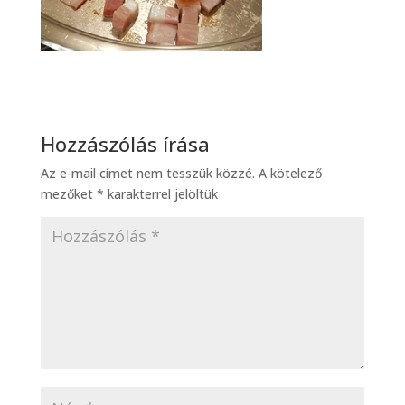
Hozzászólás írása
Az e-mail címet nem tesszük közzé.
A kötelező
mezőket
*
karakterrel jelöltük