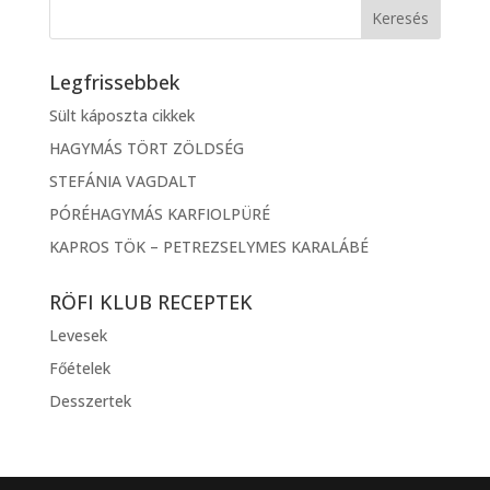
Legfrissebbek
Sült káposzta cikkek
HAGYMÁS TÖRT ZÖLDSÉG
STEFÁNIA VAGDALT
PÓRÉHAGYMÁS KARFIOLPÜRÉ
KAPROS TÖK – PETREZSELYMES KARALÁBÉ
RÖFI KLUB RECEPTEK
Levesek
Főételek
Desszertek