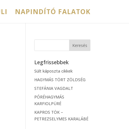
LI
NAPINDÍTÓ FALATOK
Legfrissebbek
Sült káposzta cikkek
HAGYMÁS TÖRT ZÖLDSÉG
STEFÁNIA VAGDALT
PÓRÉHAGYMÁS
KARFIOLPÜRÉ
KAPROS TÖK –
PETREZSELYMES KARALÁBÉ