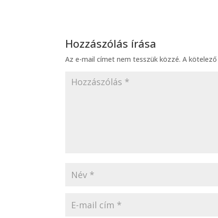
Hozzászólás írása
Az e-mail címet nem tesszük közzé.
A kötelez