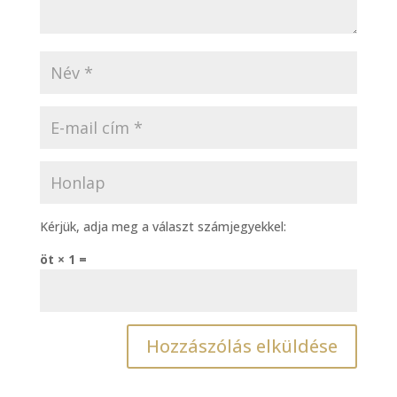
Kérjük, adja meg a választ számjegyekkel:
öt × 1 =