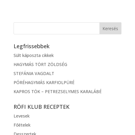
Legfrissebbek
Sült káposzta cikkek
HAGYMÁS TÖRT ZÖLDSÉG
STEFÁNIA VAGDALT
PÓRÉHAGYMÁS KARFIOLPÜRÉ
KAPROS TÖK – PETREZSELYMES KARALÁBÉ
RÖFI KLUB RECEPTEK
Levesek
Főételek
Desszertek