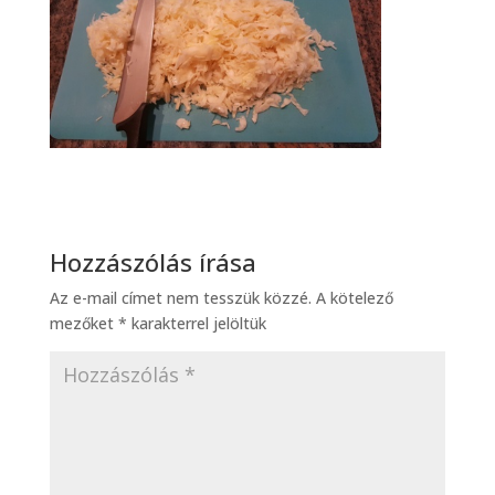
Hozzászólás írása
Az e-mail címet nem tesszük közzé.
A kötelező
mezőket
*
karakterrel jelöltük