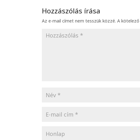
Hozzászólás írása
Az e-mail címet nem tesszük közzé.
A kötelez