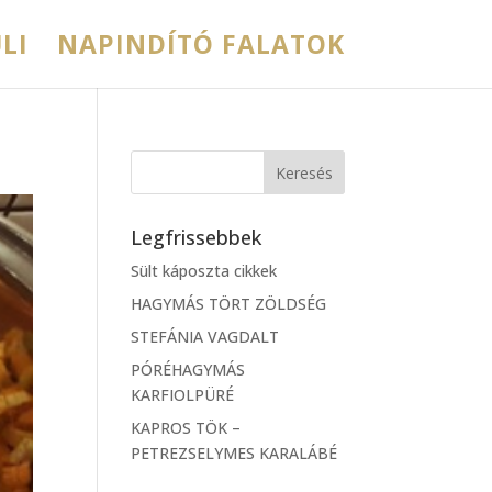
LI
NAPINDÍTÓ FALATOK
Legfrissebbek
Sült káposzta cikkek
HAGYMÁS TÖRT ZÖLDSÉG
STEFÁNIA VAGDALT
PÓRÉHAGYMÁS
KARFIOLPÜRÉ
KAPROS TÖK –
PETREZSELYMES KARALÁBÉ