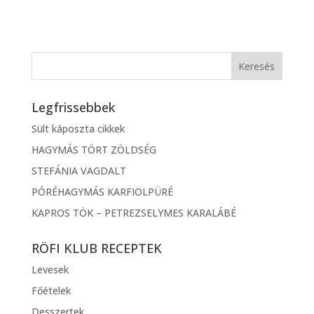
Legfrissebbek
Sült káposzta cikkek
HAGYMÁS TÖRT ZÖLDSÉG
STEFÁNIA VAGDALT
PÓRÉHAGYMÁS KARFIOLPÜRÉ
KAPROS TÖK – PETREZSELYMES KARALÁBÉ
RÖFI KLUB RECEPTEK
Levesek
Főételek
Desszertek