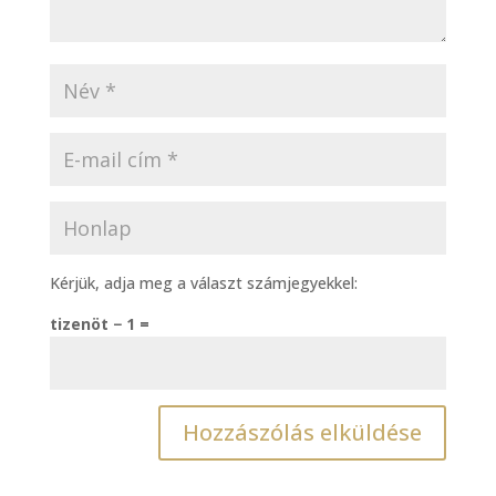
Kérjük, adja meg a választ számjegyekkel:
tizenöt − 1 =