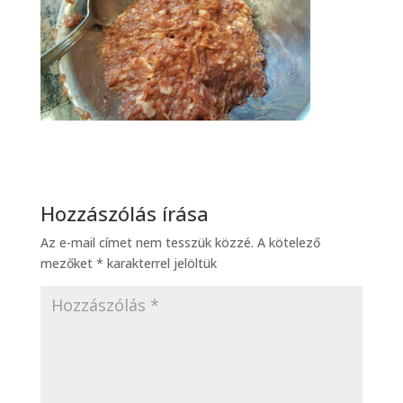
Hozzászólás írása
Az e-mail címet nem tesszük közzé.
A kötelező
mezőket
*
karakterrel jelöltük