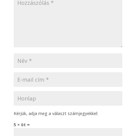
Kérjük, adja meg a választ számjegyekkel:
5 × öt =