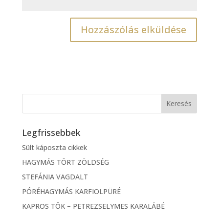
Legfrissebbek
Sült káposzta cikkek
HAGYMÁS TÖRT ZÖLDSÉG
STEFÁNIA VAGDALT
PÓRÉHAGYMÁS KARFIOLPÜRÉ
KAPROS TÖK – PETREZSELYMES KARALÁBÉ