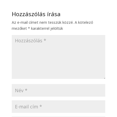
Hozzászólás írása
Az e-mail címet nem tesszük közzé.
A kötelező
mezőket
*
karakterrel jelöltük