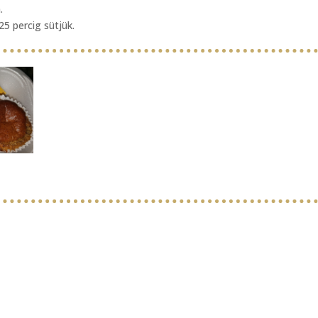
.
25 percig sütjük.