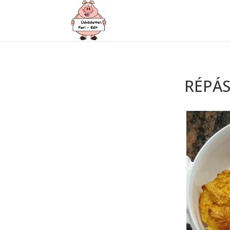
RÉPÁS