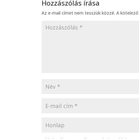
Hozzászólás írása
Az e-mail címet nem tesszük közzé.
A kötelez