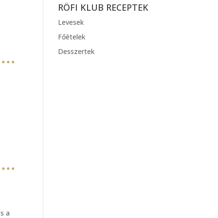
RÖFI KLUB RECEPTEK
Levesek
Főételek
Desszertek
és a