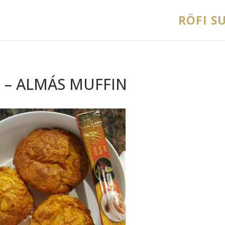
RÖFI SU
 – ALMÁS MUFFIN