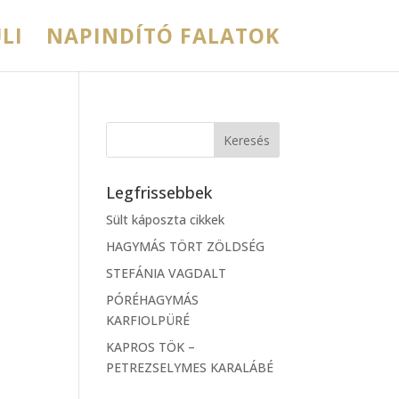
LI
NAPINDÍTÓ FALATOK
Legfrissebbek
Sült káposzta cikkek
HAGYMÁS TÖRT ZÖLDSÉG
STEFÁNIA VAGDALT
PÓRÉHAGYMÁS
KARFIOLPÜRÉ
KAPROS TÖK –
PETREZSELYMES KARALÁBÉ