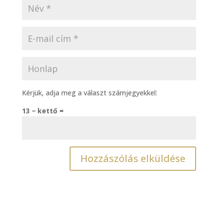
Kérjük, adja meg a választ számjegyekkel:
13 − kettő =