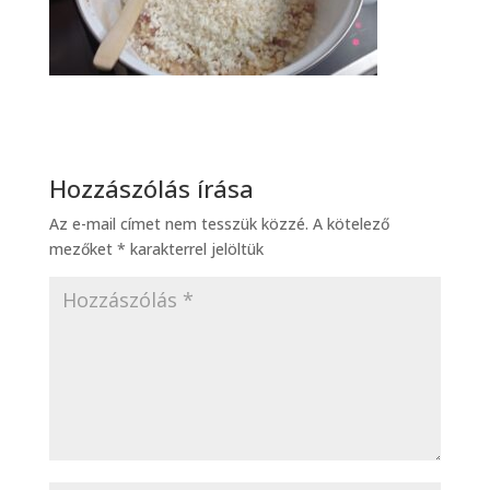
Hozzászólás írása
Az e-mail címet nem tesszük közzé.
A kötelező
mezőket
*
karakterrel jelöltük