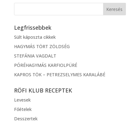
Legfrissebbek
Sült káposzta cikkek
HAGYMÁS TÖRT ZÖLDSÉG
STEFÁNIA VAGDALT
PÓRÉHAGYMÁS KARFIOLPÜRÉ
KAPROS TÖK – PETREZSELYMES KARALÁBÉ
RÖFI KLUB RECEPTEK
Levesek
Főételek
Desszertek