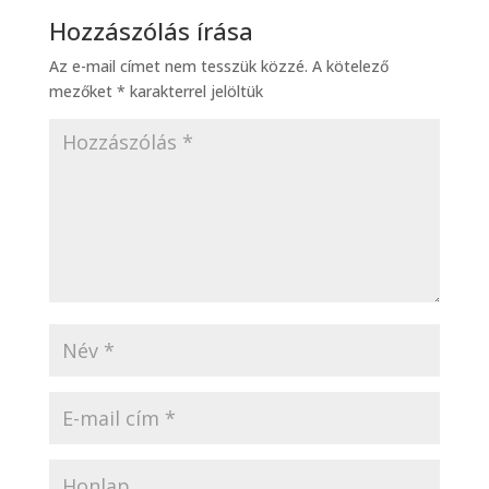
Hozzászólás írása
Az e-mail címet nem tesszük közzé.
A kötelező
mezőket
*
karakterrel jelöltük