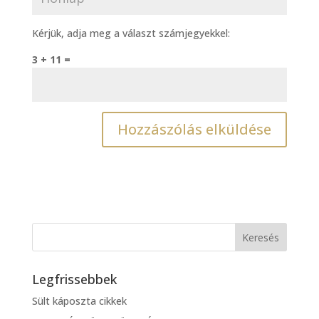
Kérjük, adja meg a választ számjegyekkel:
3 + 11 =
Legfrissebbek
Sült káposzta cikkek