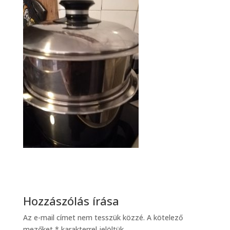
Hozzászólás írása
Az e-mail címet nem tesszük közzé.
A kötelező
mezőket
*
karakterrel jelöltük