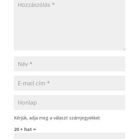
Kérjük, adja meg a választ számjegyekkel:
20 + hat =