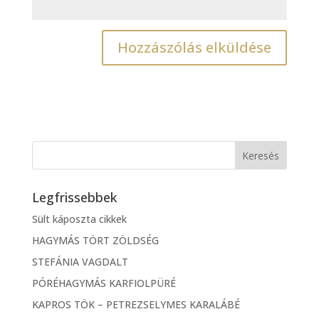
Legfrissebbek
Sült káposzta cikkek
HAGYMÁS TÖRT ZÖLDSÉG
STEFÁNIA VAGDALT
PÓRÉHAGYMÁS KARFIOLPÜRÉ
KAPROS TÖK – PETREZSELYMES KARALÁBÉ