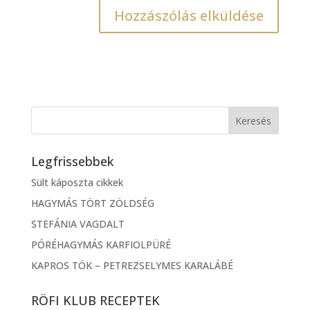
Legfrissebbek
Sült káposzta cikkek
HAGYMÁS TÖRT ZÖLDSÉG
STEFÁNIA VAGDALT
PÓRÉHAGYMÁS KARFIOLPÜRÉ
KAPROS TÖK – PETREZSELYMES KARALÁBÉ
RÖFI KLUB RECEPTEK