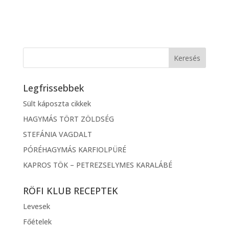
Legfrissebbek
Sült káposzta cikkek
HAGYMÁS TÖRT ZÖLDSÉG
STEFÁNIA VAGDALT
PÓRÉHAGYMÁS KARFIOLPÜRÉ
KAPROS TÖK – PETREZSELYMES KARALÁBÉ
RÖFI KLUB RECEPTEK
Levesek
Főételek