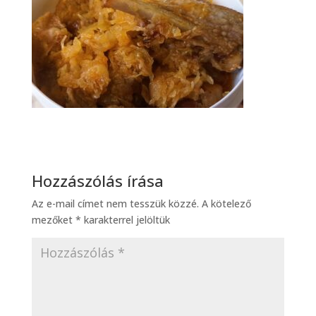
Hozzászólás írása
Az e-mail címet nem tesszük közzé.
A kötelező
mezőket
*
karakterrel jelöltük