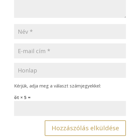
Kérjük, adja meg a választ számjegyekkel:
öt × 5 =