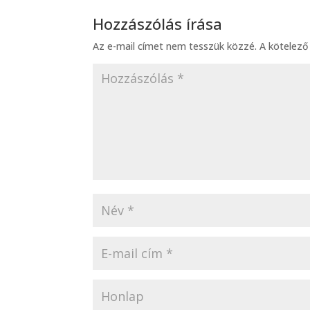
Hozzászólás írása
Az e-mail címet nem tesszük közzé.
A kötelez