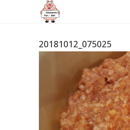
20181012_075025