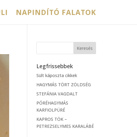
LI
NAPINDÍTÓ FALATOK
Legfrissebbek
Sült káposzta cikkek
HAGYMÁS TÖRT ZÖLDSÉG
STEFÁNIA VAGDALT
PÓRÉHAGYMÁS
KARFIOLPÜRÉ
KAPROS TÖK –
PETREZSELYMES KARALÁBÉ