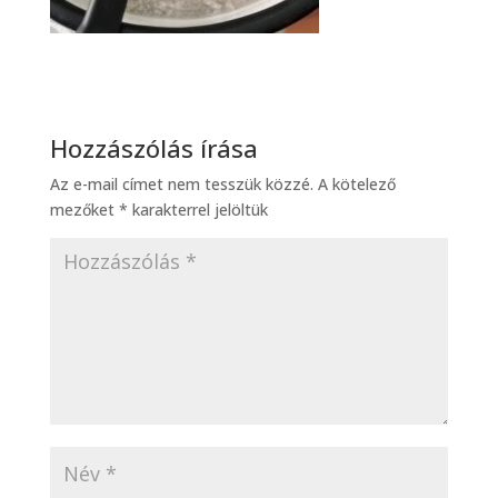
Hozzászólás írása
Az e-mail címet nem tesszük közzé.
A kötelező
mezőket
*
karakterrel jelöltük