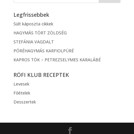
Legfrissebbek
Sült káposzta cikkek
HAGYMÁS TÖRT ZÖLDSÉG
STEFÁNIA VAGDALT
PÓRÉHAGYMÁS KARFIOLPÜRÉ
KAPROS TÖK – PETREZSELYMES KARALÁBÉ
RÖFI KLUB RECEPTEK
Levesek
Főételek
Desszertek