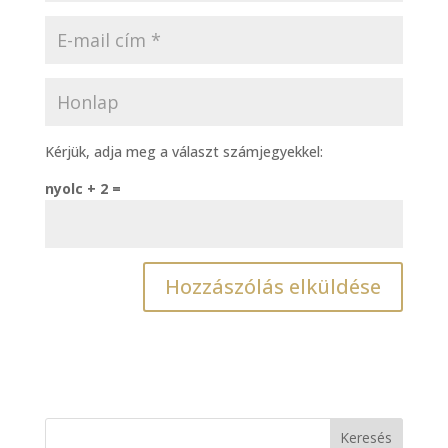
Kérjük, adja meg a választ számjegyekkel:
nyolc + 2 =