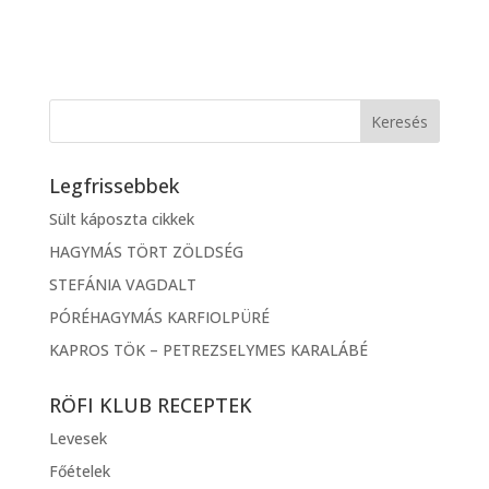
Legfrissebbek
Sült káposzta cikkek
HAGYMÁS TÖRT ZÖLDSÉG
STEFÁNIA VAGDALT
PÓRÉHAGYMÁS KARFIOLPÜRÉ
KAPROS TÖK – PETREZSELYMES KARALÁBÉ
RÖFI KLUB RECEPTEK
Levesek
Főételek