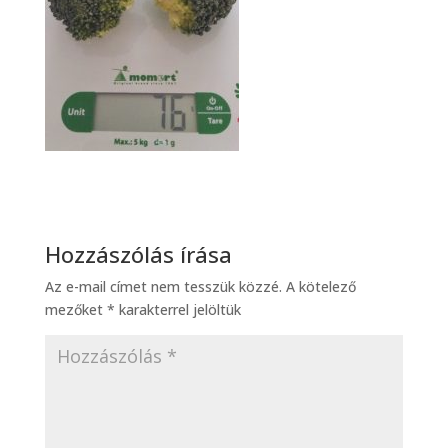
Hozzászólás írása
Az e-mail címet nem tesszük közzé.
A kötelező
mezőket
*
karakterrel jelöltük