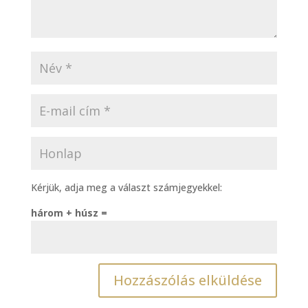
Kérjük, adja meg a választ számjegyekkel:
három + húsz =